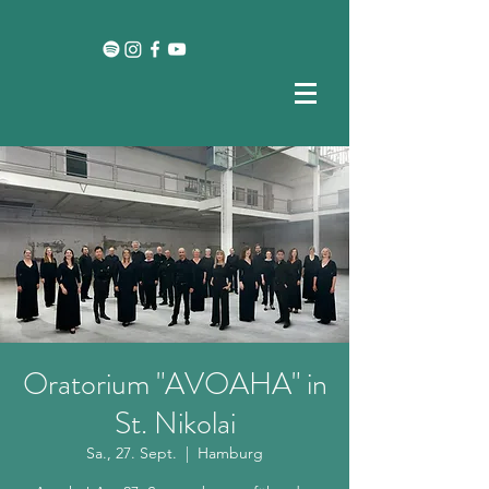
Oratorium "AVOAHA" in
St. Nikolai
Sa., 27. Sept.
  |  
Hamburg