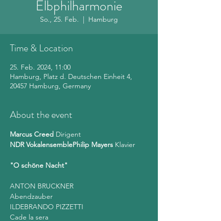
Elbphilharmonie
So., 25. Feb.
  |  
Hamburg
Time & Location
25. Feb. 2024, 11:00
Hamburg, Platz d. Deutschen Einheit 4,
20457 Hamburg, Germany
About the event
Marcus Creed
NDR Vokalensemble
Philip Mayers 
Klavier

"O schöne Nacht"
ANTON BRUCKNER

Abendzauber

ILDEBRANDO PIZZETTI

Cade la sera
