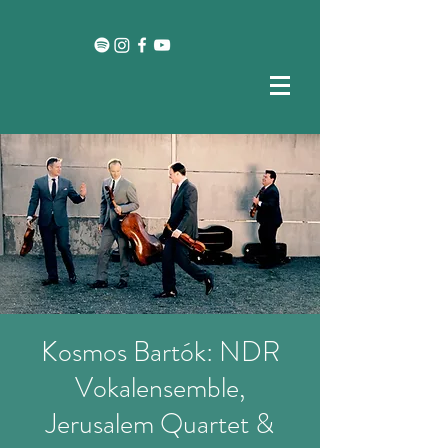
Kosmos Bartók: NDR
Vokalensemble,
Jerusalem Quartet &