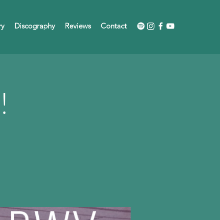
ry
Discography
Reviews
Contact
!