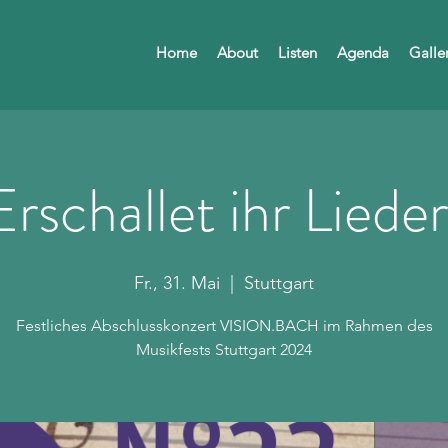
Home
About
Listen
Agenda
Galle
Erschallet ihr Lieder
Fr., 31. Mai
  |  
Stuttgart
Festliches Abschlusskonzert VISION.BACH im Rahmen des
Musikfests Stuttgart 2024