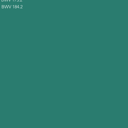
« BWV 184.2