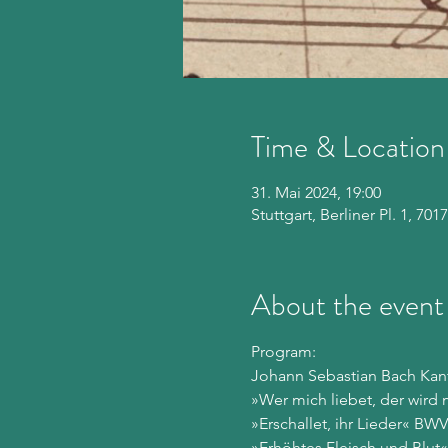
Time & Location
31. Mai 2024, 19:00
Stuttgart, Berliner Pl. 1, 70
About the event
Program:
Johann Sebastian Bach Kan
»Wer mich liebet, der wird
»Erschallet, ihr Lieder« BWV
»Erhöhtes Fleisch und Blut